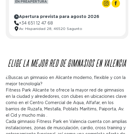
EN PREAPERTURA
Apertura prevista para agosto 2026
+34 651 12 47 68
Av. Hispanidad 28, 46520 Sagunto
ELIGE LA MEJOR RED DE GIMNASIOS EN VALENCIA
¿Buscas un gimnasio en Alicante moderno, flexible y con la
mejor tecnología?
Fitness Park Alicante te ofrece la mayor red de gimnasios
en la ciudad y alrededores, con clubes en ubicaciones clave
como en el Centro Comercial de Aqua, Alfafar, en los
barrios de Ruzafa, Mestalla, Poblats Marítims, Paiporta, Av.
el Cid y mucho más .
Cada gimnasio Fitness Park en Valencia cuenta con amplias
instalaciones, zonas de musculación, cardio, cross training y
entrenamiento funcional, así como una completa oferta de