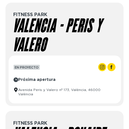
FITNESS PARK
VALENCIA - PERIS Y
VALERO
EN PROYECTO
Próxima apertura
Avenida Peris y Valero nº 173, València, 46000
València
FITNESS PARK