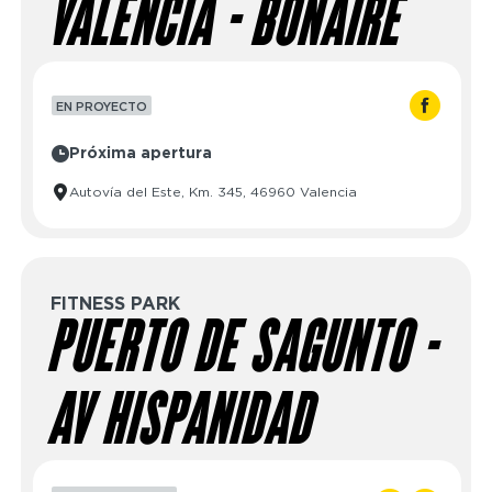
VALENCIA - BONAIRE
EN PROYECTO
Próxima apertura
Autovía del Este, Km. 345, 46960 Valencia
FITNESS PARK
PUERTO DE SAGUNTO -
AV HISPANIDAD