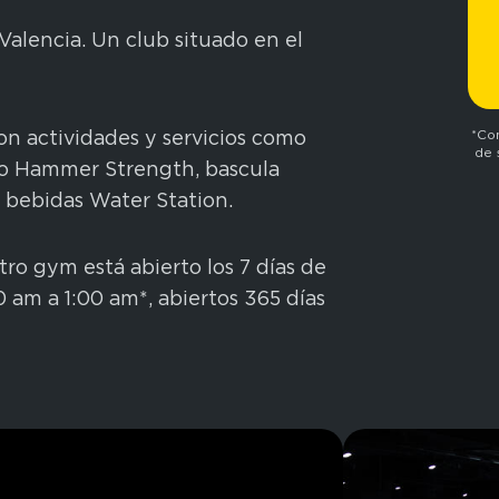
Valencia. Un club situado en el
on actividades y servicios como
*Con
de 
cio Hammer Strength, bascula
e bebidas Water Station.
ro gym está abierto los 7 días de
0 am a 1:00 am*, abiertos 365 días