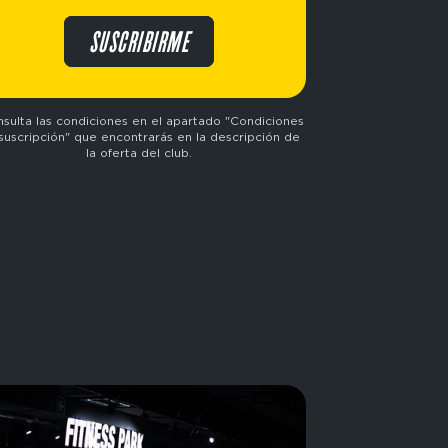
SUSCRIBIRME
sulta las condiciones en el apartado "Condiciones
suscripción" que encontrarás en la descripción de
la oferta del club.