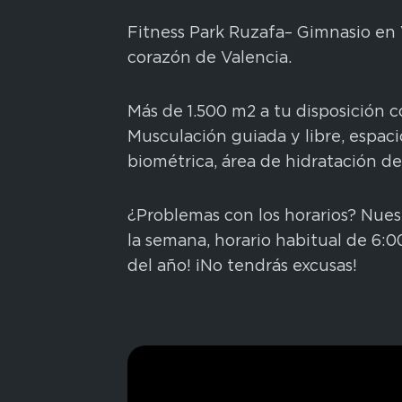
Fitness Park Ruzafa– Gimnasio en 
corazón de Valencia.
Más de 1.500 m2 a tu disposición c
Musculación guiada y libre, espa
biométrica, área de hidratación d
¿Problemas con los horarios? Nuest
la semana, horario habitual de 6:0
del año! ¡No tendrás excusas!