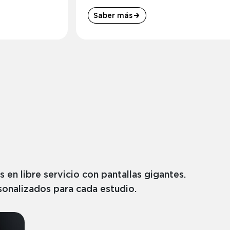
Saber más
s en libre servicio con pantallas gigantes.
onalizados para cada estudio.