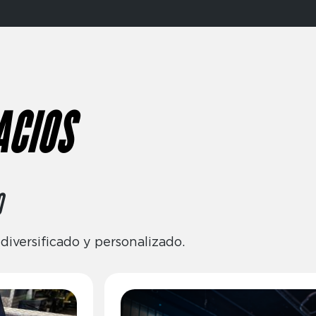
ACIOS
O
iversificado y personalizado.
Imagen