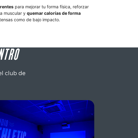
erentes
 para mejorar tu forma física, reforzar 
ia muscular y 
quemar calorías de forma 
ntensas como de bajo impacto.
NTRO
el club de