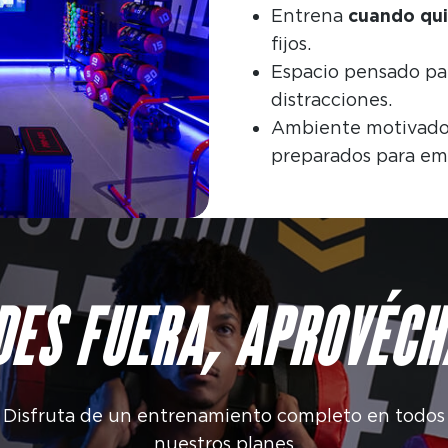
Entrena
cuando qui
fijos.
Espacio pensado pa
distracciones.
Ambiente motivado
preparados para em
EDES FUERA, APROVÉCH
Disfruta de un entrenamiento completo en todos
nuestros planes