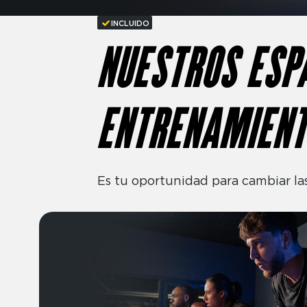
INCLUIDO
NUESTROS ESP
ENTRENAMIEN
Es tu oportunidad para cambiar la