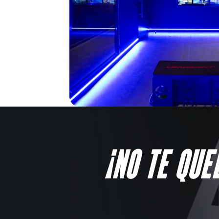
¡NO TE QU