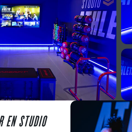
Imagen
R EN STUDIO