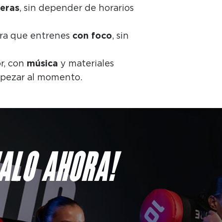
eras
, sin depender de horarios
ra que entrenes
con foco
, sin
r, con
música
y materiales
pezar al momento.
ALO AHORA!