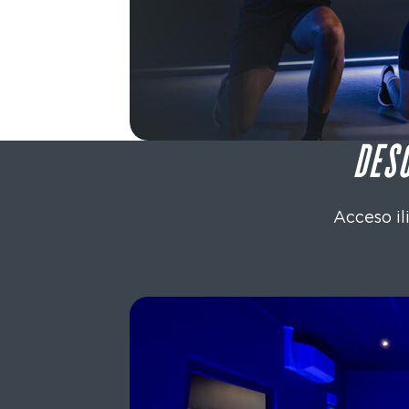
DES
Acceso il