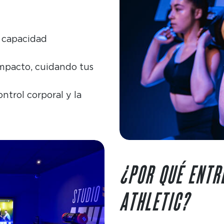
a capacidad
impacto, cuidando tus
ntrol corporal y la
¿POR QUÉ ENTR
ATHLETIC?