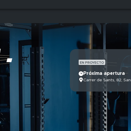
 -
EN PROYECTO
Próxima apertura
Carrer de Sants, 82, Sa