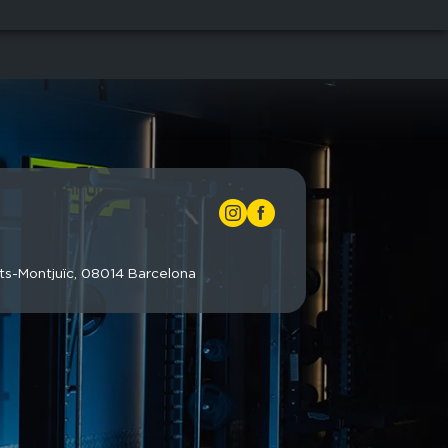
nts-Montjuïc, 08014 Barcelona