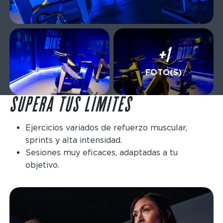
+1
FOTO(S)
SUPERA TUS LÍMITES
Ejercicios variados de refuerzo muscular,
sprints y alta intensidad.
Sesiones muy eficaces, adaptadas a tu
objetivo.
Imagen