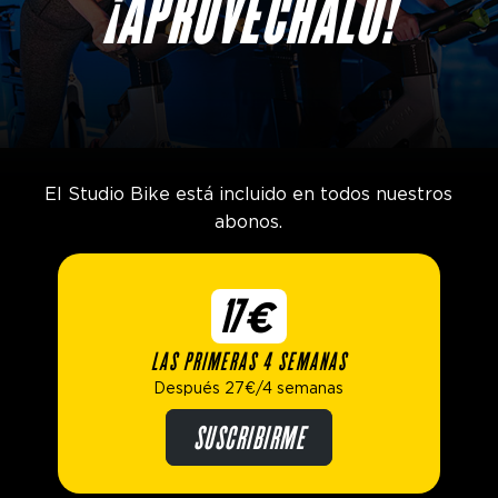
¡APROVÉCHALO!
El Studio Bike está incluido en todos nuestros
abonos.
17€
LAS PRIMERAS 4 SEMANAS
Después 27€/4 semanas
SUSCRIBIRME