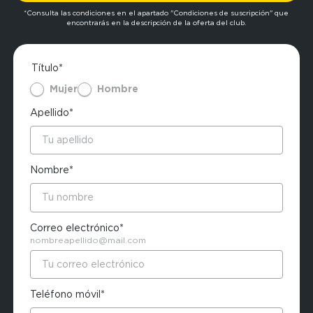
*Consulta las condiciones en el apartado "Condiciones de suscripción" que
encontrarás en la descripción de la oferta del club.
Título*
Mujer
Hombre
Apellido*
Nombre*
Correo electrónico*
nombreapellido@mail.com
Teléfono móvil*