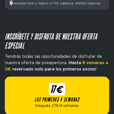
Avenida Peris y Valero nº 173, València, 46000 València
INSCRÍBETE Y DISFRUTA DE NUESTRA OFERTA
ESPECIAL
Tendrás todas las oportunidades de disfrutar de
nuestra oferta de preapertura.
¡Hasta
8 semanas a
0€
reservado solo para los primeros socios!
17€
LAS PRIMERAS 4 SEMANAS
Después 27€/4 semanas