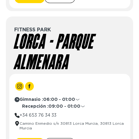
Domingo
06:00 - 01:00
Sábado
09:00 - 01:00
Domingo
09:00 - 01:00
FITNESS PARK
LORCA - PARQUE
ALMENARA
Gimnasio :
06:00 - 01:00
Lunes
06:00 - 01:00
Recepción :
09:00 - 01:00
Martes
06:00 - 01:00
Lunes
09:00 - 01:00
+34 653 76 34 33
Miércoles
06:00 - 01:00
Martes
09:00 - 01:00
Camino Enmedio s/n 30813 Lorca Murcia, 30813 Lorca
Jueves
06:00 - 01:00
Miércoles
09:00 - 01:00
Murcia
Viernes
06:00 - 01:00
Jueves
09:00 - 01:00
Sábado
06:00 - 01:00
Viernes
09:00 - 01:00