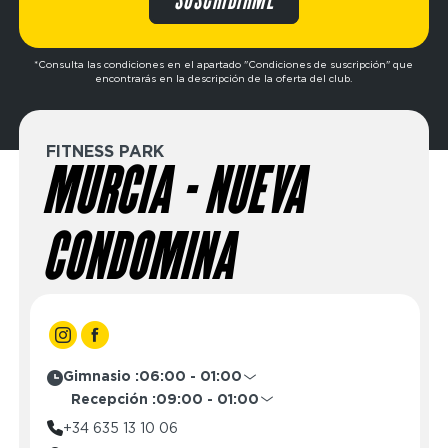
SUSCRIBIRME
*Consulta las condiciones en el apartado "Condiciones de suscripción" que
encontrarás en la descripción de la oferta del club.
FITNESS PARK
MURCIA - NUEVA
CONDOMINA
Gimnasio :
06:00 - 01:00
Lunes
06:00 - 01:00
Recepción :
09:00 - 01:00
Martes
06:00 - 01:00
Lunes
09:00 - 01:00
+34 635 13 10 06
Miércoles
06:00 - 01:00
Martes
09:00 - 01:00