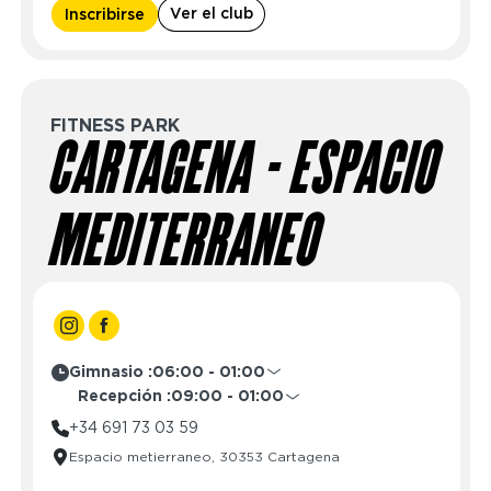
Ver el club
Inscribirse
Domingo
06:00 - 01:00
Sábado
09:00 - 01:00
Domingo
09:00 - 01:00
FITNESS PARK
CARTAGENA - ESPACIO
MEDITERRANEO
Gimnasio :
06:00 - 01:00
Lunes
06:00 - 01:00
Recepción :
09:00 - 01:00
Martes
06:00 - 01:00
Lunes
09:00 - 01:00
+34 691 73 03 59
Miércoles
06:00 - 01:00
Martes
09:00 - 01:00
Espacio metierraneo, 30353 Cartagena
Jueves
06:00 - 01:00
Miércoles
09:00 - 01:00
Viernes
06:00 - 01:00
Jueves
09:00 - 01:00