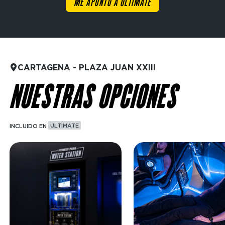
ME APUNTO A ULTIMATE
CARTAGENA - PLAZA JUAN XXIII
NUESTRAS OPCIONES
INCLUIDO EN
ULTIMATE
Imagen
Imagen