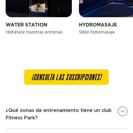
WATER STATION
HYDROMASAJE
Hidrátate mientras entrenas
Sillón hidromasaje
¡CONSULTA LAS SUSCRIPCIONES!
¿Qué zonas de entrenamiento tiene un club
Fitness Park?
En todos los clubes Fitness Park encontrarás