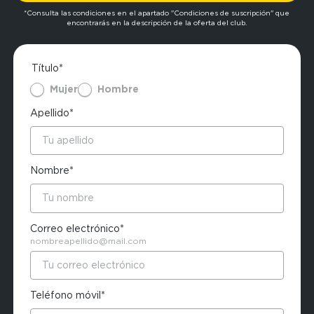
*Consulta las condiciones en el apartado "Condiciones de suscripción" que
encontrarás en la descripción de la oferta del club.
Título*
Mujer
Hombre
Apellido*
Nombre*
Correo electrónico*
nombreapellido@mail.com
Teléfono móvil*