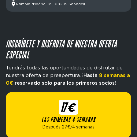
Rambla d'Ibèria, 99, 08205 Sabadell
INSCRÍBETE Y DISFRUTA DE NUESTRA OFERTA
ESPECIAL
Tendrás todas las oportunidades de disfrutar de
nuestra oferta de preapertura.
¡Hasta
8 semanas a
0€
reservado solo para los primeros socios!
17€
LAS PRIMERAS 4 SEMANAS
Después 27€/4 semanas