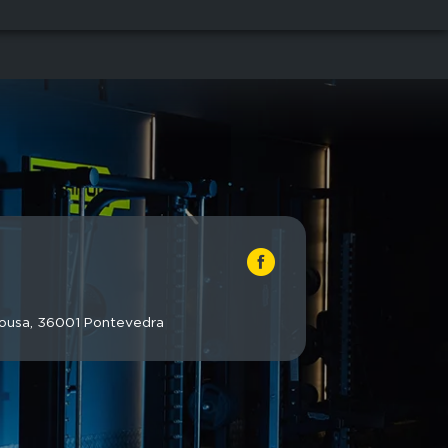
rousa, 36001 Pontevedra