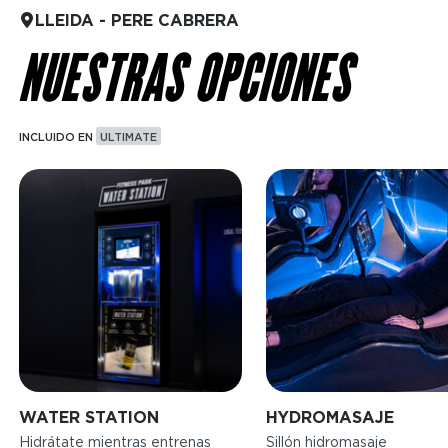
LLEIDA - PERE CABRERA
NUESTRAS OPCIONES
INCLUIDO EN
ULTIMATE
Imagen
Imagen
WATER STATION
HYDROMASAJE
Hidrátate mientras entrenas
Sillón hidromasaje