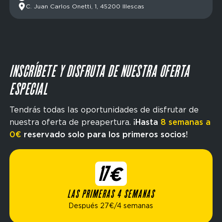
C. Juan Carlos Onetti, 1, 45200 Illescas
INSCRÍBETE Y DISFRUTA DE NUESTRA OFERTA
ESPECIAL
Tendrás todas las oportunidades de disfrutar de
nuestra oferta de preapertura.
¡Hasta
8 semanas a
0€
reservado solo para los primeros socios!
17€
LAS PRIMERAS 4 SEMANAS
Después 27€/4 semanas