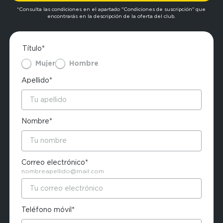
*Consulta las condiciones en el apartado "Condiciones de suscripción" que
encontrarás en la descripción de la oferta del club.
Título*
Mujer
Hombre
Apellido*
Nombre*
Correo electrónico*
nombreapellido@mail.com
Teléfono móvil*