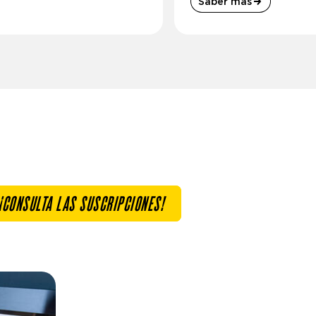
Saber más
¡CONSULTA LAS SUSCRIPCIONES!