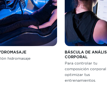
YDROMASAJE
BÁSCULA DE ANÁLIS
CORPORAL
llón hidromasaje
Para controlar tu
composición corporal
optimizar tus
entrenamientos.