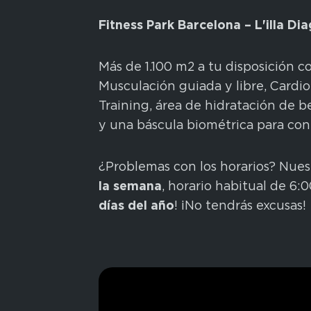
Fitness Park Barcelona – L'illa Di
Más de 1.100 m2 a tu disposición c
Musculación guiada y libre, Cardi
Training, área de hidratación de b
y una báscula biométrica para cont
¿Problemas con los horarios? Nues
la semana
, horario habitual de 6:
días del año
! ¡No tendrás excusas!