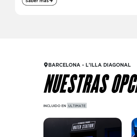
Saber más
BARCELONA - L'ILLA DIAGONAL
NUESTRAS OPC
INCLUIDO EN
ULTIMATE
Imagen
I