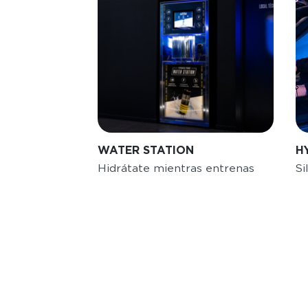
WATER STATION
H
Hidrátate mientras entrenas
Si