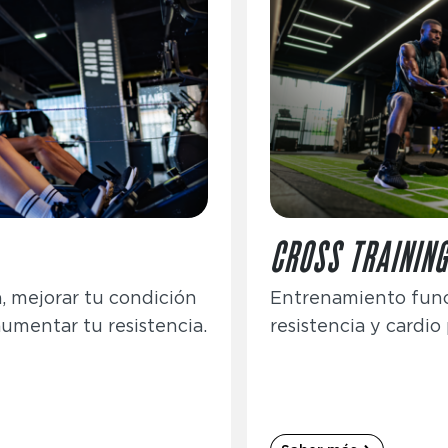
CROSS TRAININ
, mejorar tu condición
Entrenamiento func
 aumentar tu resistencia.
resistencia y cardio