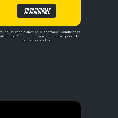
SUSCRIBIRME
sulta las condiciones en el apartado "Condiciones
suscripción" que encontrarás en la descripción de
la oferta del club.