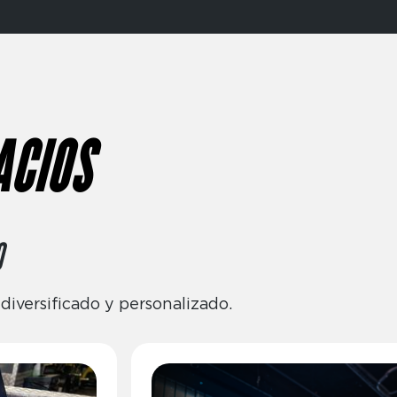
ACIOS
O
iversificado y personalizado.
Imagen