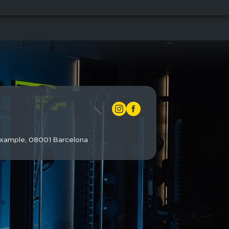
 Eixample, 08001 Barcelona