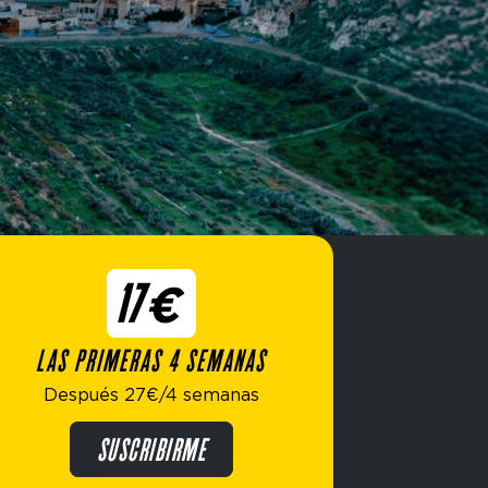
17€
LAS PRIMERAS 4 SEMANAS
Después 27€/4 semanas
SUSCRIBIRME