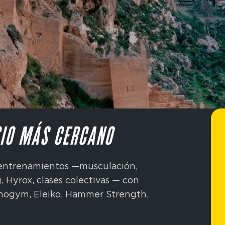
IO MÁS CERCANO
s entrenamientos —musculación,
g, Hyrox, clases colectivas — con
nogym, Eleiko, Hammer Strength,