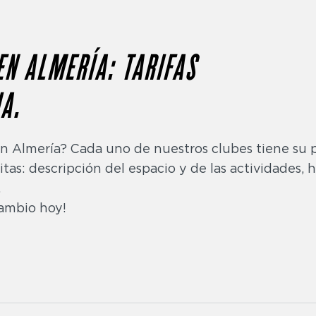
EN ALMERÍA: TARIFAS
A.
n Almería? Cada uno de nuestros clubes tiene su 
as: descripción del espacio y de las actividades, ho
.
cambio hoy!
ara desarrollar tu fuerza, tonificar tus músculos y mejor