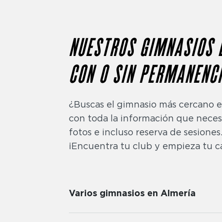
NUESTROS GIMNASIOS 
CON O SIN PERMANENCI
¿Buscas el gimnasio más cercano e
con toda la información que necesit
fotos e incluso reserva de sesiones
¡Encuentra tu club y empieza tu 
Varios gimnasios en Almería
La zona de musculación está diseñada p