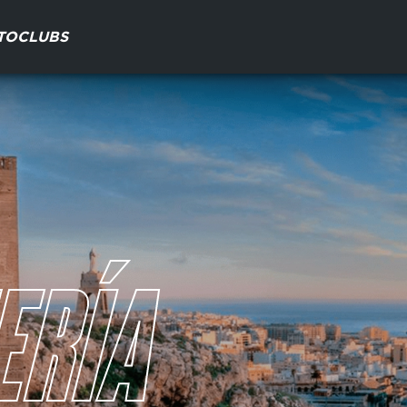
TO
CLUBS
ERÍA