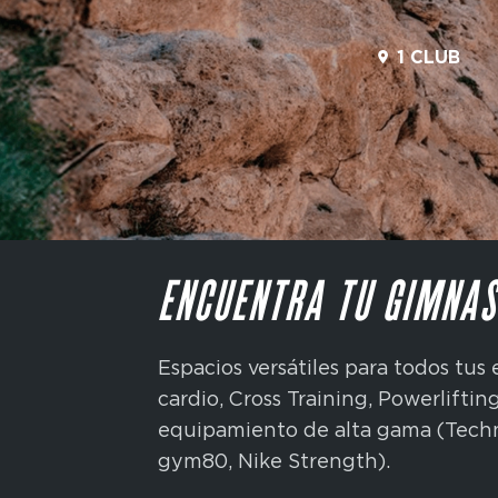
1 CLUB
ENCUENTRA TU GIMNAS
Espacios versátiles para todos tu
cardio, Cross Training, Powerliftin
equipamiento de alta gama (Tech
gym80, Nike Strength).