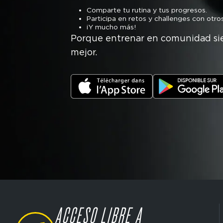
Comparte tu rutina y tus progresos.
Participa en retos y challenges con otros
¡Y mucho más!
Porque entrenar en comunidad si
mejor.
ACCESO LIBRE A
SVG