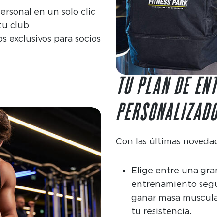
rsonal en un solo clic
tu club
s exclusivos para socios
TU PLAN DE EN
PERSONALIZADO
Con las últimas novedad
Elige entre una gr
entrenamiento según 
ganar masa muscular
tu resistencia.