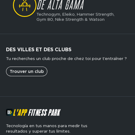
DE ALTA GAMA
Technogym, Eleiko, Hammer Strength,
Gym 80, Nike Strength & Watson
DES VILLES ET DES CLUBS
Tu recherches un club proche de chez toi pour t’entraîner ?
Trouver un club
L'APP
FITNESS PARK
Tecnología en tus manos para medir tus
resultados y superar tus límites.