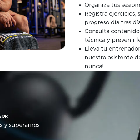
Organiza tus sesione
Registra ejercicios, 
progreso día tras día
Consulta contenidos
técnica y prevenir l
Lleva tu entrenador 
nuestro asistente d
nunca!
Image
ARK
s y superarnos