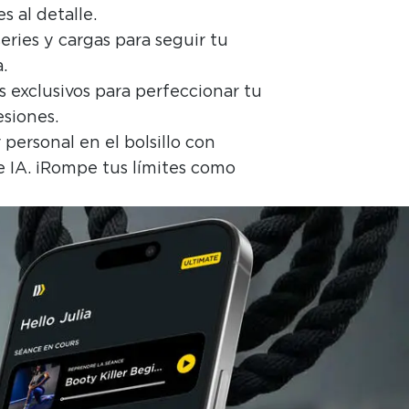
s al detalle.
series y cargas para seguir tu
.
 exclusivos para perfeccionar tu
esiones.
personal en el bolsillo con
e IA. ¡Rompe tus límites como