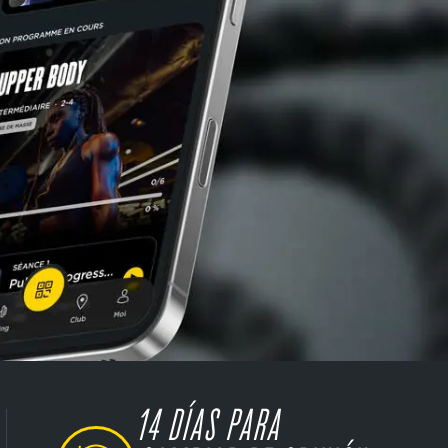
14 DÍAS PARA
SVG