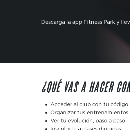
Descarga la app Fitness Park y llev
¿QUÉ VAS A HACER CO
Acceder al club con tu código
Organizar tus entrenamientos
Ver tu evolución, paso a paso
Inscribirte a clases dirigidas